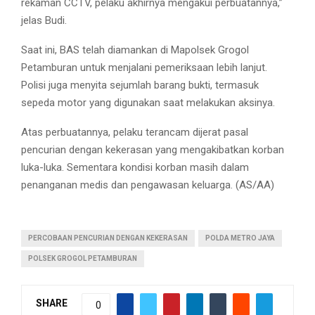
rekaman CCTV, pelaku akhirnya mengakui perbuatannya,”
jelas Budi.
Saat ini, BAS telah diamankan di Mapolsek Grogol
Petamburan untuk menjalani pemeriksaan lebih lanjut.
Polisi juga menyita sejumlah barang bukti, termasuk
sepeda motor yang digunakan saat melakukan aksinya.
Atas perbuatannya, pelaku terancam dijerat pasal
pencurian dengan kekerasan yang mengakibatkan korban
luka-luka. Sementara kondisi korban masih dalam
penanganan medis dan pengawasan keluarga. (AS/AA)
PERCOBAAN PENCURIAN DENGAN KEKERASAN
POLDA METRO JAYA
POLSEK GROGOL PETAMBURAN
SHARE
0