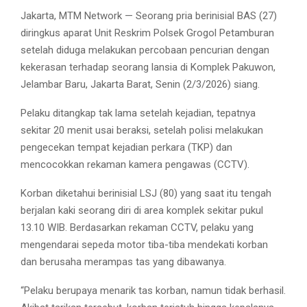
Jakarta, MTM Network — Seorang pria berinisial BAS (27)
diringkus aparat Unit Reskrim Polsek Grogol Petamburan
setelah diduga melakukan percobaan pencurian dengan
kekerasan terhadap seorang lansia di Komplek Pakuwon,
Jelambar Baru, Jakarta Barat, Senin (2/3/2026) siang.
Pelaku ditangkap tak lama setelah kejadian, tepatnya
sekitar 20 menit usai beraksi, setelah polisi melakukan
pengecekan tempat kejadian perkara (TKP) dan
mencocokkan rekaman kamera pengawas (CCTV).
Korban diketahui berinisial LSJ (80) yang saat itu tengah
berjalan kaki seorang diri di area komplek sekitar pukul
13.10 WIB. Berdasarkan rekaman CCTV, pelaku yang
mengendarai sepeda motor tiba-tiba mendekati korban
dan berusaha merampas tas yang dibawanya.
“Pelaku berupaya menarik tas korban, namun tidak berhasil.