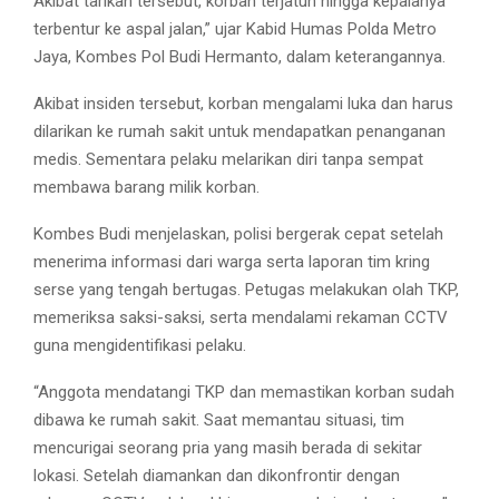
Akibat tarikan tersebut, korban terjatuh hingga kepalanya
terbentur ke aspal jalan,” ujar Kabid Humas Polda Metro
Jaya, Kombes Pol Budi Hermanto, dalam keterangannya.
Akibat insiden tersebut, korban mengalami luka dan harus
dilarikan ke rumah sakit untuk mendapatkan penanganan
medis. Sementara pelaku melarikan diri tanpa sempat
membawa barang milik korban.
Kombes Budi menjelaskan, polisi bergerak cepat setelah
menerima informasi dari warga serta laporan tim kring
serse yang tengah bertugas. Petugas melakukan olah TKP,
memeriksa saksi-saksi, serta mendalami rekaman CCTV
guna mengidentifikasi pelaku.
“Anggota mendatangi TKP dan memastikan korban sudah
dibawa ke rumah sakit. Saat memantau situasi, tim
mencurigai seorang pria yang masih berada di sekitar
lokasi. Setelah diamankan dan dikonfrontir dengan