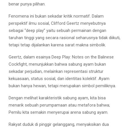
benar punya pilihan.
Fenomena ini bukan sekadar kritik normatif. Dalam
perspektif ilmu sosial, Clifford Geertz menyebutnya
sebagai “deep play” yaitu sebuah permainan dengan
taruhan tinggi yang secara rasional seharusnya tidak diikuti,
tetapi tetap dijalankan karena sarat makna simbolik.
Geertz, dalam esainya Deep Play: Notes on the Balinese
Cockfight, menunjukkan bahwa sabung ayam bukan
sekadar perjudian, melainkan representasi struktur
kekuasaan, status sosial, dan identitas kolektif. Ayam
bukan hanya hewan, tetapi merupakan simbol pemiliknya.
Dengan melihat karakteristik sabung ayam, kita bisa
menarik sebuah perumpamaan atau metafora bahwa;
Pemilu kita semakin menyerupai arena sabung ayam.
Rakyat duduk di pinggir gelanggang, menyaksikan dua