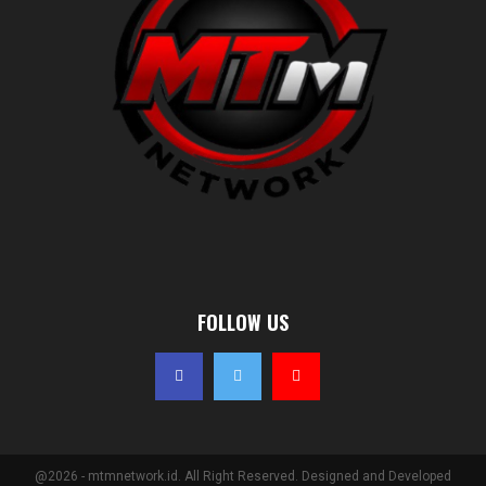
FOLLOW US
@2026 - mtmnetwork.id. All Right Reserved. Designed and Developed