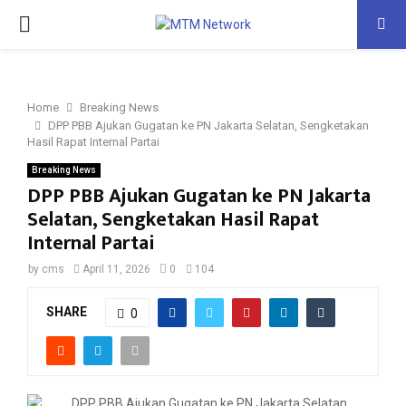
PRIMARY
MENU
Home
Breaking News
DPP PBB Ajukan Gugatan ke PN Jakarta Selatan, Sengketakan
Hasil Rapat Internal Partai
Breaking News
DPP PBB Ajukan Gugatan ke PN Jakarta
Selatan, Sengketakan Hasil Rapat
Internal Partai
by
cms
April 11, 2026
0
104
SHARE
0