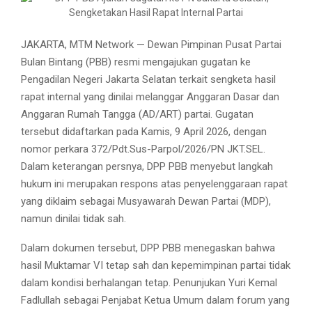
JAKARTA, MTM Network — Dewan Pimpinan Pusat Partai
Bulan Bintang (PBB) resmi mengajukan gugatan ke
Pengadilan Negeri Jakarta Selatan terkait sengketa hasil
rapat internal yang dinilai melanggar Anggaran Dasar dan
Anggaran Rumah Tangga (AD/ART) partai. Gugatan
tersebut didaftarkan pada Kamis, 9 April 2026, dengan
nomor perkara 372/Pdt.Sus-Parpol/2026/PN JKT.SEL.
Dalam keterangan persnya, DPP PBB menyebut langkah
hukum ini merupakan respons atas penyelenggaraan rapat
yang diklaim sebagai Musyawarah Dewan Partai (MDP),
namun dinilai tidak sah.
Dalam dokumen tersebut, DPP PBB menegaskan bahwa
hasil Muktamar VI tetap sah dan kepemimpinan partai tidak
dalam kondisi berhalangan tetap. Penunjukan Yuri Kemal
Fadlullah sebagai Penjabat Ketua Umum dalam forum yang