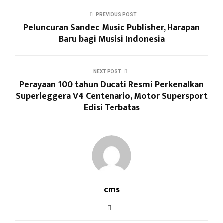
PREVIOUS POST
Peluncuran Sandec Music Publisher, Harapan
Baru bagi Musisi Indonesia
NEXT POST
Perayaan 100 tahun Ducati Resmi Perkenalkan
Superleggera V4 Centenario, Motor Supersport
Edisi Terbatas
cms