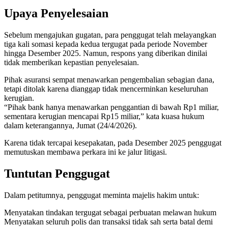
Upaya Penyelesaian
Sebelum mengajukan gugatan, para penggugat telah melayangkan
tiga kali somasi kepada kedua tergugat pada periode November
hingga Desember 2025. Namun, respons yang diberikan dinilai
tidak memberikan kepastian penyelesaian.
Pihak asuransi sempat menawarkan pengembalian sebagian dana,
tetapi ditolak karena dianggap tidak mencerminkan keseluruhan
kerugian.
“Pihak bank hanya menawarkan penggantian di bawah Rp1 miliar,
sementara kerugian mencapai Rp15 miliar,” kata kuasa hukum
dalam keterangannya, Jumat (24/4/2026).
Karena tidak tercapai kesepakatan, pada Desember 2025 penggugat
memutuskan membawa perkara ini ke jalur litigasi.
Tuntutan Penggugat
Dalam petitumnya, penggugat meminta majelis hakim untuk:
Menyatakan tindakan tergugat sebagai perbuatan melawan hukum
Menyatakan seluruh polis dan transaksi tidak sah serta batal demi