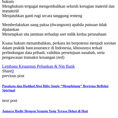
hukum
Menghukum tergugat mengembalikan seluruh kerugian materiil dan
immateriil
Menjatuhkan ganti rugi secara tanggung renteng
Memberlakukan uang paksa (dwangsom) apabila putusan tidak
dijalankan
Menetapkan sita jaminan terhadap aset milik kedua perusahaan
Kuasa hukum menambahkan, perkara ini berpotensi menjadi sorotan
dalam praktik bancassurance di Indonesia, khususnya terkait
perlindungan data pribadi, validitas persetujuan nasabah, serta
pengawasan transaksi keuangan (red)
Lembaga Keuangan Pebankan & Nin Bank
Share
0
previous post
Pusakata dan Haddad Alwi Rilis Single “Menghitung” Bertema Refleksi
Spiritual
next post
Asmara Hadir Dengan Sesuatu Yang Terasa Dekat di Hati