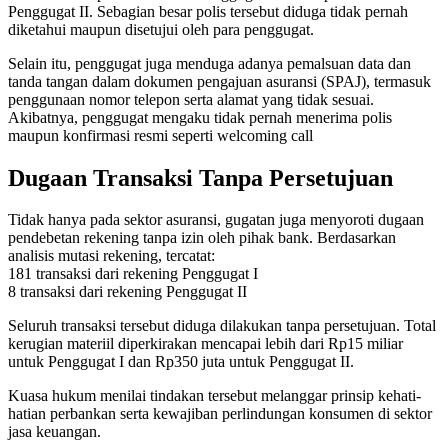
Penggugat II. Sebagian besar polis tersebut diduga tidak pernah
diketahui maupun disetujui oleh para penggugat.
Selain itu, penggugat juga menduga adanya pemalsuan data dan
tanda tangan dalam dokumen pengajuan asuransi (SPAJ), termasuk
penggunaan nomor telepon serta alamat yang tidak sesuai.
Akibatnya, penggugat mengaku tidak pernah menerima polis
maupun konfirmasi resmi seperti welcoming call
Dugaan Transaksi Tanpa Persetujuan
Tidak hanya pada sektor asuransi, gugatan juga menyoroti dugaan
pendebetan rekening tanpa izin oleh pihak bank. Berdasarkan
analisis mutasi rekening, tercatat:
181 transaksi dari rekening Penggugat I
8 transaksi dari rekening Penggugat II
Seluruh transaksi tersebut diduga dilakukan tanpa persetujuan. Total
kerugian materiil diperkirakan mencapai lebih dari Rp15 miliar
untuk Penggugat I dan Rp350 juta untuk Penggugat II.
Kuasa hukum menilai tindakan tersebut melanggar prinsip kehati-
hatian perbankan serta kewajiban perlindungan konsumen di sektor
jasa keuangan.