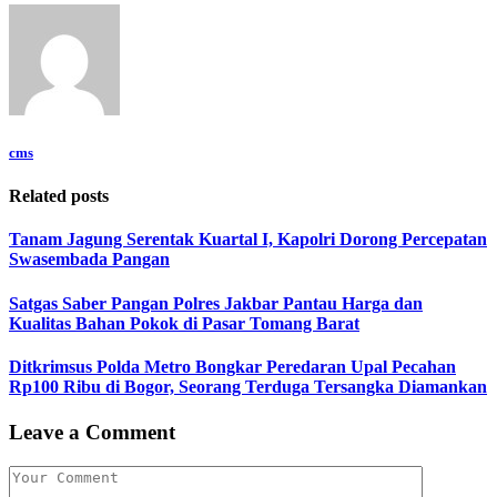
cms
Related posts
Tanam Jagung Serentak Kuartal I, Kapolri Dorong Percepatan
Swasembada Pangan
Satgas Saber Pangan Polres Jakbar Pantau Harga dan
Kualitas Bahan Pokok di Pasar Tomang Barat
Ditkrimsus Polda Metro Bongkar Peredaran Upal Pecahan
Rp100 Ribu di Bogor, Seorang Terduga Tersangka Diamankan
Leave a Comment