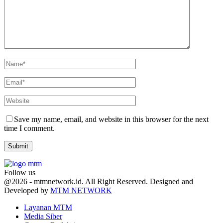
Save my name, email, and website in this browser for the next
time I comment.
Follow us
Facebook
Twitter
Youtube
@2026 - mtmnetwork.id. All Right Reserved. Designed and
Developed by
MTM NETWORK
Layanan MTM
Media Siber