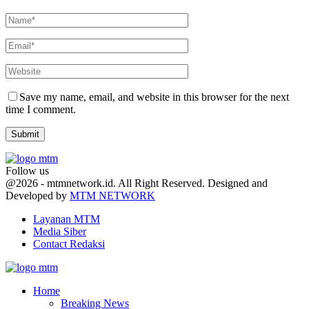
Save my name, email, and website in this browser for the next
time I comment.
Follow us
Facebook
Twitter
Youtube
@2026 - mtmnetwork.id. All Right Reserved. Designed and
Developed by
MTM NETWORK
Layanan MTM
Media Siber
Contact Redaksi
Facebook
Twitter
Youtube
Home
Breaking News