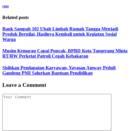
cms
Related posts
Bank Sampah 102 Ubah Limbah Rumah Tangga Menjadi
Produk Bernilai, Hasilnya Kembali untuk Kegiatan Sosial
Warga
Musim Kemarau Capai Puncak, BPBD Kota Tangerang Minta
RT/RW Perketat Patroli Cegah Kebakaran
Sisihkan Pendapatan Karyawan, Yayasan Amway Peduli
Gandeng PMI Salurkan Bantuan Pendidikan
Leave a Comment