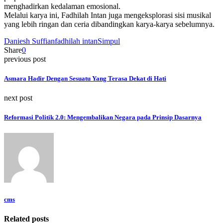
menghadirkan kedalaman emosional.
Melalui karya ini, Fadhilah Intan juga mengeksplorasi sisi musikal
yang lebih ringan dan ceria dibandingkan karya-karya sebelumnya.
Daniesh Suffian
fadhilah intan
Simpul
Share
0
previous post
Asmara Hadir Dengan Sesuatu Yang Terasa Dekat di Hati
next post
Reformasi Politik 2.0: Mengembalikan Negara pada Prinsip Dasarnya
cms
Related posts