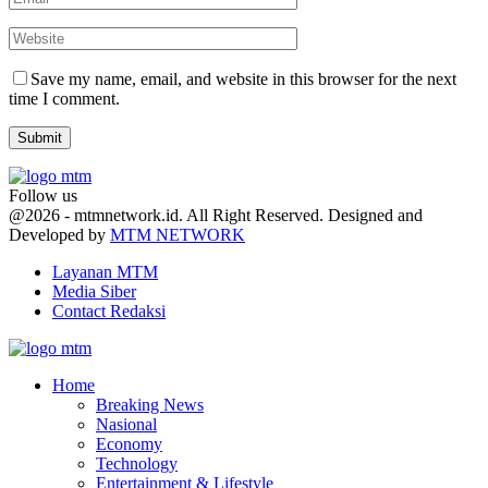
Save my name, email, and website in this browser for the next
time I comment.
Follow us
Facebook
Twitter
Youtube
@2026 - mtmnetwork.id. All Right Reserved. Designed and
Developed by
MTM NETWORK
Layanan MTM
Media Siber
Contact Redaksi
Facebook
Twitter
Youtube
Home
Breaking News
Nasional
Economy
Technology
Entertainment & Lifestyle