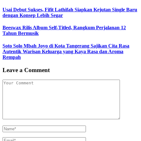
Usai Debut Sukses, Fifit Lathifah Siapkan Kejutan Single Baru
dengan Konsep Lebih Segar
Beeswax Rilis Album Self-Titled, Rangkum Perjalanan 12
Tahun Bermusik
Soto Solo Mbah Joyo di Kota Tangerang Sajikan Cita Rasa
Autentik Warisan Keluarga yang Kaya Rasa dan Aroma
Rempah
Leave a Comment