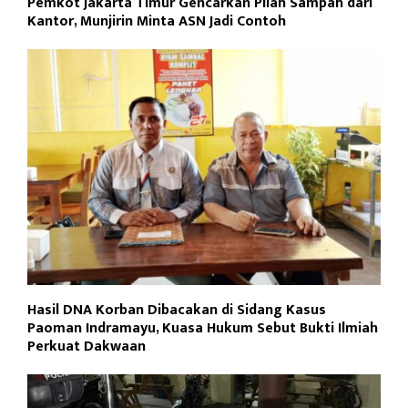
Pemkot Jakarta Timur Gencarkan Pilah Sampah dari
Kantor, Munjirin Minta ASN Jadi Contoh
Hasil DNA Korban Dibacakan di Sidang Kasus
Paoman Indramayu, Kuasa Hukum Sebut Bukti Ilmiah
Perkuat Dakwaan