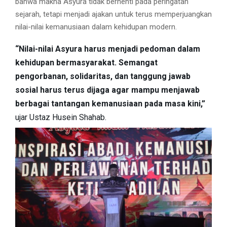
bahwa makna Asyura tidak berhenti pada peringatan
sejarah, tetapi menjadi ajakan untuk terus memperjuangkan
nilai-nilai kemanusiaan dalam kehidupan modern.
“Nilai-nilai Asyura harus menjadi pedoman dalam
kehidupan bermasyarakat. Semangat
pengorbanan, solidaritas, dan tanggung jawab
sosial harus terus dijaga agar mampu menjawab
berbagai tantangan kemanusiaan pada masa kini,”
ujar Ustaz Husein Shahab.