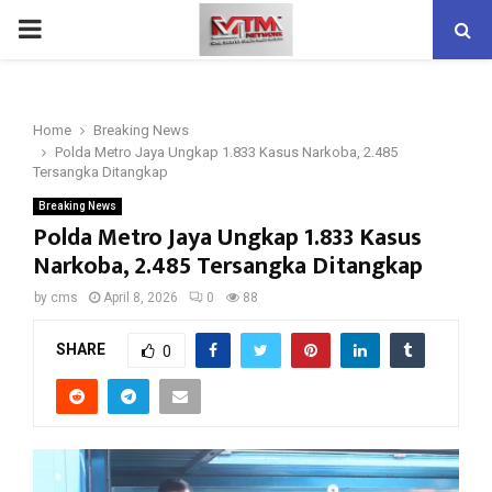
PRIMARY
MENU
Home
Breaking News
Polda Metro Jaya Ungkap 1.833 Kasus Narkoba, 2.485
Tersangka Ditangkap
Breaking News
Polda Metro Jaya Ungkap 1.833 Kasus
Narkoba, 2.485 Tersangka Ditangkap
by
cms
April 8, 2026
0
88
SHARE
0