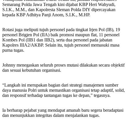
Semarang Polda Jawa Tengah kini dijabat KBP Heri Wahyudi,
S.I.K., M.M., dan Kapolresta Sleman Polda DIY dipercayakan
kepada KBP Adhitya Panji Anom, S.I.K., M.HP.
Rotasi juga meliputi tujuh personel pada tingkat Irjen Pol (IB), 19
personel Brigjen Pol (IIA) baik promosi maupun flat, 11 personel
Kombes Pol (IIB1 dan IIB2), serta dua personel pada jabatan
Kapolres IIIA2/AKBP. Selain itu, tujuh personel memasuki masa
purna tugas.
Johnny menegaskan seluruh proses mutasi dilakukan secara objektif
dan sesuai kebutuhan organisasi.
“Langkah ini merupakan bagian dari strategi manajemen sumber
daya manusia Polri untuk memastikan organisasi tetap adaptif, solid,
dan responsif terhadap tantangan tugas ke depan,” tegasnya.
Ia berharap pejabat yang mendapat amanah baru segera beradaptasi
dan menunjukkan integritas dalam menjalankan tugas.