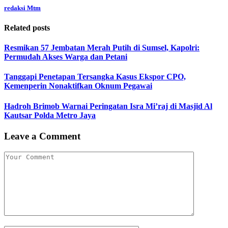
redaksi Mtm
Related posts
Resmikan 57 Jembatan Merah Putih di Sumsel, Kapolri:
Permudah Akses Warga dan Petani
Tanggapi Penetapan Tersangka Kasus Ekspor CPO,
Kemenperin Nonaktifkan Oknum Pegawai
Hadroh Brimob Warnai Peringatan Isra Mi’raj di Masjid Al
Kautsar Polda Metro Jaya
Leave a Comment