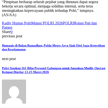
“Pimpinan berharap seluruh pejabat yang dimutasi dapat segera
bekerja secara optimal, menjaga soliditas internal, serta terus
meningkatkan kepercayaan publik terhadap Polri,” tutupnya.
(AS/AA)
Kadiv Humas Polri
Mutasi POLRI 2026
POLRI
Rotasi Pati dan
Pamen
Share
0
previous post
Humanis di Bulan Ramadhan, Polda Metro Jaya Ajak Ojol Jaga Ketertiban
dan Keselamatan
next post
Polri Siapkan 161 Ribu Personel Gabungan untuk Amankan Mudik, Operasi
Ketupat Digelar 13-25 Maret 2026