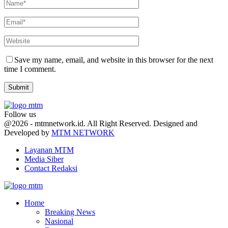
Save my name, email, and website in this browser for the next
time I comment.
Follow us
Facebook
Twitter
Youtube
@2026 - mtmnetwork.id. All Right Reserved. Designed and
Developed by
MTM NETWORK
Layanan MTM
Media Siber
Contact Redaksi
Facebook
Twitter
Youtube
Home
Breaking News
Nasional