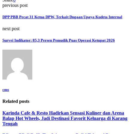
previous post
DPP PBB Pecat 31 Ketua DPW, Terkait Dugaan Upaya Kudeta Internal
next post
Survei Indikator: 85,3 Persen Pemudik Puas Operasi Ketupat 2026
cms
Related posts
Karinda Cafe & Resto Hadirkan Sensasi Kuliner dan Arena
Balap Hot Wheels, Jadi Destinasi Favorit Keluarga di Karang
Tengah