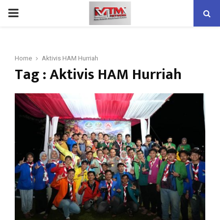
PRIMARY
MENU
Home
Aktivis HAM Hurriah
Tag : Aktivis HAM Hurriah