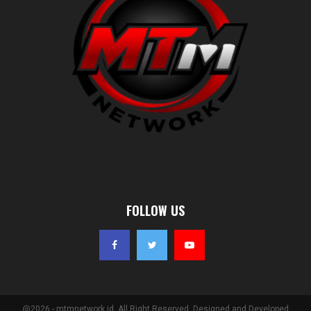
FOLLOW US
@2026 - mtmnetwork.id. All Right Reserved. Designed and Developed