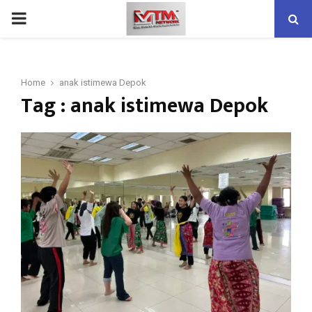
PRIMARY
MENU
Home
anak istimewa Depok
Tag : anak istimewa Depok