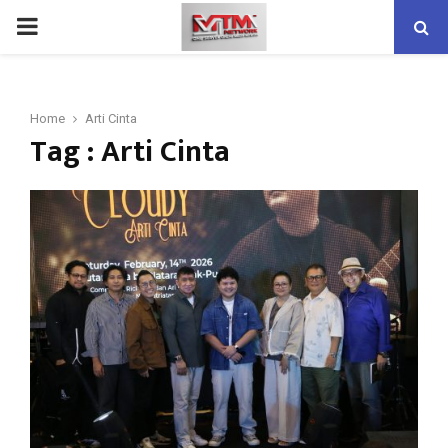
PRIMARY
MENU
Home
Arti Cinta
Tag : Arti Cinta