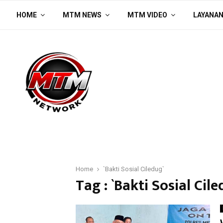
HOME
MTM NEWS
MTM VIDEO
LAYANA
Home
`Bakti Sosial Ciledug`
Tag : `Bakti Sosial Cile