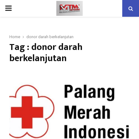
PRIMARY
MENU
Home
donor darah berkelanjutan
Tag : donor darah
berkelanjutan