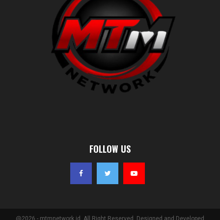
FOLLOW US
@2026 - mtmnetwork.id. All Right Reserved. Designed and Developed