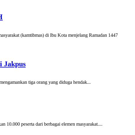
H
asyarakat (kamtibmas) di Ibu Kota menjelang Ramadan 1447
i Jakpus
t mengamankan tiga orang yang diduga hendak...
0.000 peserta dari berbagai elemen masyarakat....