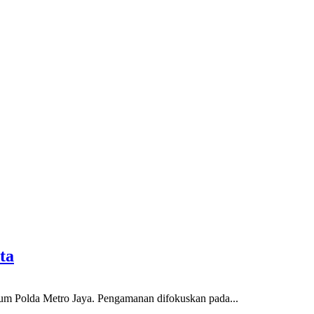
ta
um Polda Metro Jaya. Pengamanan difokuskan pada...