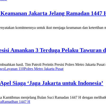
 Keamanan Jakarta Jelang Ramadan 1447 
yatakan komitmennya untuk ikut menjaga keamanan dan ketertiban m
resisi Amankan 3 Terduga Pelaku Tawuran d
ahkan hasil. Tim Patroli Perintis Presisi Polres Metro Jakarta Pusa
owo
Layanan 110
Polres Metro Jakarta Pusat
pel Siaga ‘Jaga Jakarta untuk Indonesia’
amtibmas menjelang Bulan Suci Ramadan 1447 H dengan melibatkan 1
ya
Ramadhan 1447 H