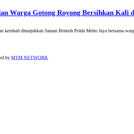
dan Warga Gotong Royong Bersihkan Kali d
kembali ditunjukkan Satuan Brimob Polda Metro Jaya bersama warga d
ped by
MTM NETWORK