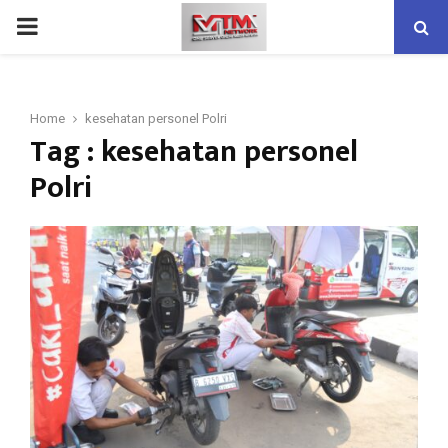
PRIMARY
MENU
Home
kesehatan personel Polri
Tag : kesehatan personel
Polri