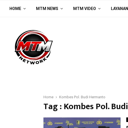
HOME
MTM NEWS
MTM VIDEO
LAYANA
Home
Kombes Pol. Budi Hermanto
Tag : Kombes Pol. Bu