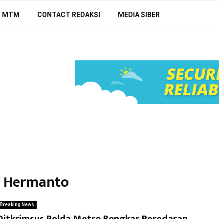
N MTM
CONTACT REDAKSI
MEDIA SIBER
di Hermanto
Breaking News