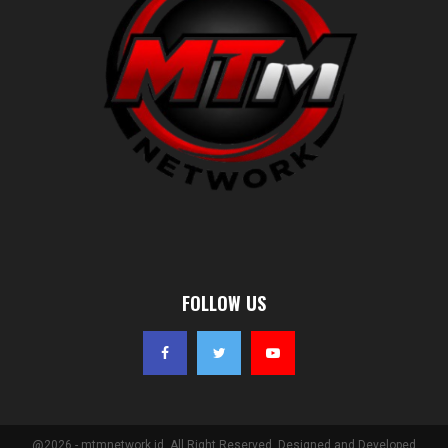
FOLLOW US
@2026 - mtmnetwork.id. All Right Reserved. Designed and Developed