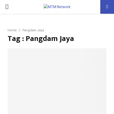
PRIMARY
MENU
Home
Pangdam Jaya
Tag : Pangdam Jaya