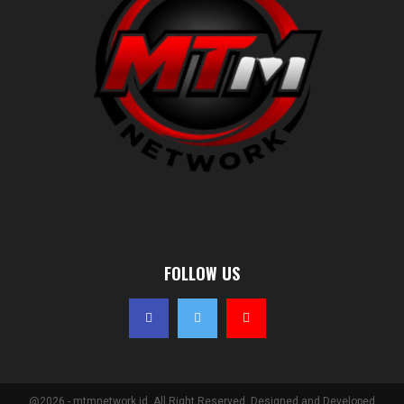
FOLLOW US
@2026 - mtmnetwork.id. All Right Reserved. Designed and Developed