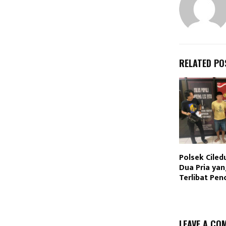
RELATED PO
Polsek Cile
Dua Pria ya
Terlibat Pen
LEAVE A CO