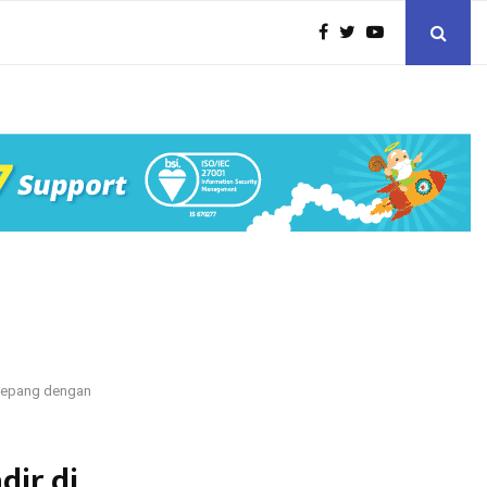
 Jepang dengan
dir di