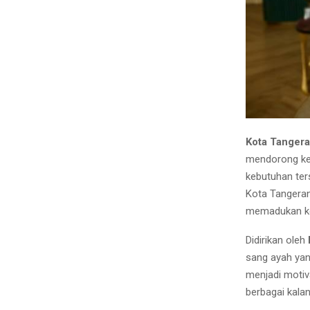
Kota Tanger
mendorong keb
kebutuhan ter
Kota Tangera
memadukan ken
Didirikan oleh
sang ayah yang
menjadi motiv
berbagai kala