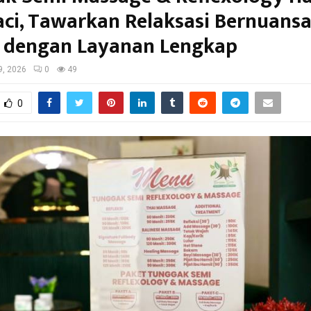
ci, Tawarkan Relaksasi Bernuans
 dengan Layanan Lengkap
9, 2026
0
49
0