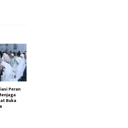
iasi Peran
Menjaga
at Buka
a