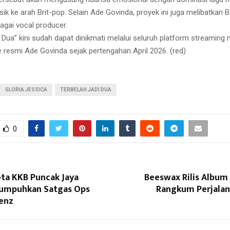
ik ke arah Brit-pop. Selain Ade Govinda, proyek ini juga melibatkan 
agai vocal producer.
 Dua” kini sudah dapat dinikmati melalui seluruh platform streaming 
 resmi Ade Govinda sejak pertengahan April 2026. (red)
GLORIA JESSICA
TERBELAH JADI DUA
0
ta KKB Puncak Jaya
Beeswax Rilis Album 
ilumpuhkan Satgas Ops
Rangkum Perjalan
enz