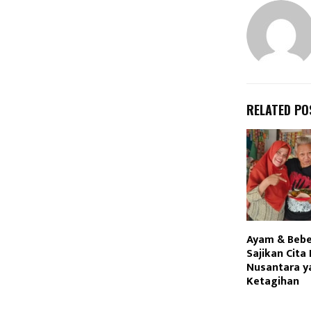
RELATED PO
Ayam & Bebe
Sajikan Cita
Nusantara ya
Ketagihan