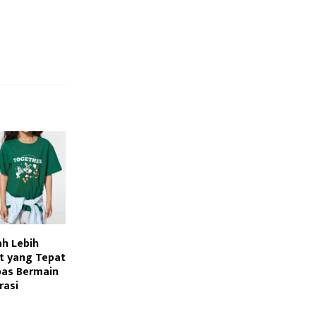
ah Lebih
t yang Tepat
bas Bermain
rasi