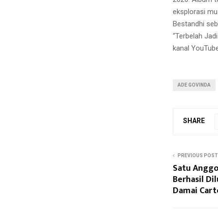
eksplorasi mus
Bestandhi seb
“Terbelah Jadi
kanal YouTube
ADE GOVINDA
SHARE
PREVIOUS POST
Satu Anggo
Berhasil D
Damai Cart