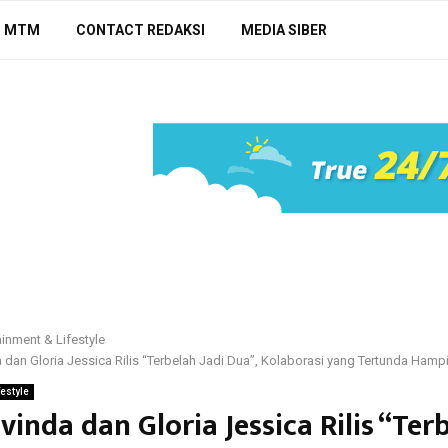
N MTM
CONTACT REDAKSI
MEDIA SIBER
ainment & Lifestyle
dan Gloria Jessica Rilis “Terbelah Jadi Dua”, Kolaborasi yang Tertunda Hamp
festyle
inda dan Gloria Jessica Rilis “Ter