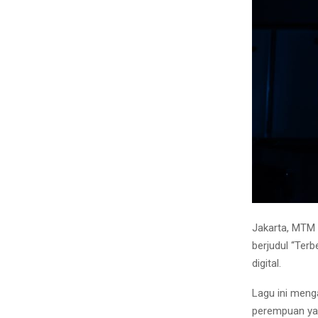
Jakarta, MTM 
berjudul “Terb
digital.
Lagu ini men
perempuan ya