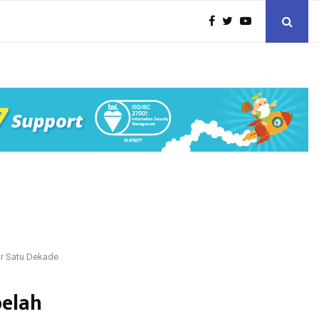
ir Satu Dekade
belah