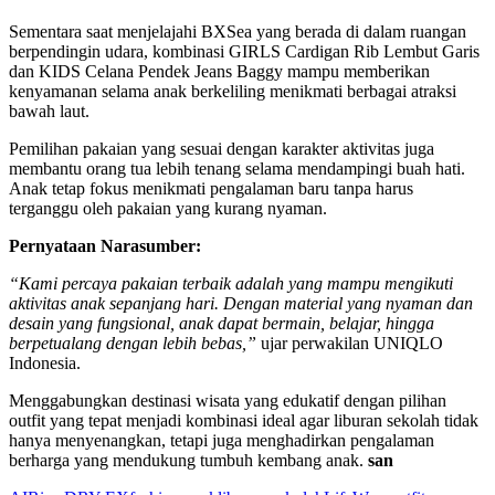
Sementara saat menjelajahi BXSea yang berada di dalam ruangan
berpendingin udara, kombinasi GIRLS Cardigan Rib Lembut Garis
dan KIDS Celana Pendek Jeans Baggy mampu memberikan
kenyamanan selama anak berkeliling menikmati berbagai atraksi
bawah laut.
Pemilihan pakaian yang sesuai dengan karakter aktivitas juga
membantu orang tua lebih tenang selama mendampingi buah hati.
Anak tetap fokus menikmati pengalaman baru tanpa harus
terganggu oleh pakaian yang kurang nyaman.
Pernyataan Narasumber:
“Kami percaya pakaian terbaik adalah yang mampu mengikuti
aktivitas anak sepanjang hari. Dengan material yang nyaman dan
desain yang fungsional, anak dapat bermain, belajar, hingga
berpetualang dengan lebih bebas,”
ujar perwakilan UNIQLO
Indonesia.
Menggabungkan destinasi wisata yang edukatif dengan pilihan
outfit yang tepat menjadi kombinasi ideal agar liburan sekolah tidak
hanya menyenangkan, tetapi juga menghadirkan pengalaman
berharga yang mendukung tumbuh kembang anak.
san