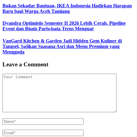
Bukan Sekadar Bantuan, IKEA Indonesia Hadirkan Harapan
Baru bagi Warga Aceh Tamiang
Dyandra Optimistis Semester II 2026 Lebih Cerah, Pipeline
Event dan Bisnis Pariwisata Terus Menguat
VanGard Kitchen & Garden Jadi Hidden Gem Kuliner di
Tangsel, Sajikan Suasana Asri dan Menu Premium yang
Menggoda
Leave a Comment