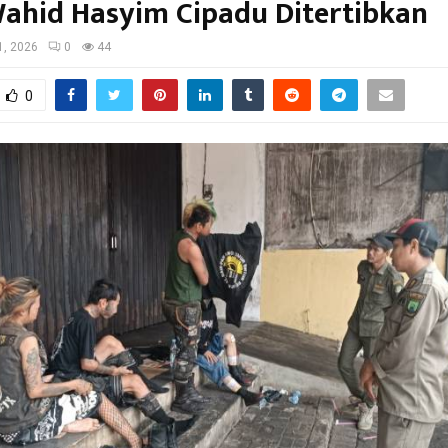
Wahid Hasyim Cipadu Ditertibkan
1, 2026
0
44
0