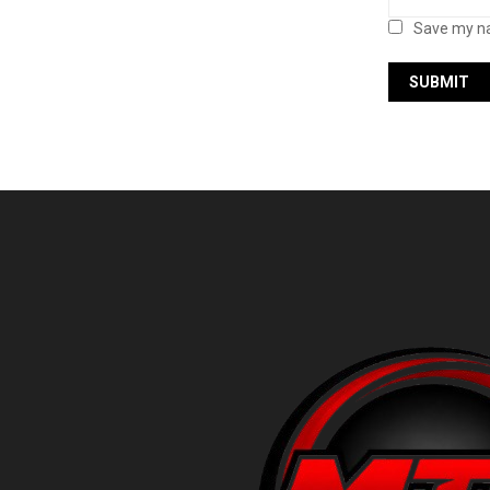
Save my na