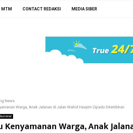
N MTM
CONTACT REDAKSI
MEDIA SIBER
ing News
amanan Warga, Anak Jalanan di Jalan Wahid Hasyim Cipadu Ditertibkan
Nasional
 Kenyamanan Warga, Anak Jalana