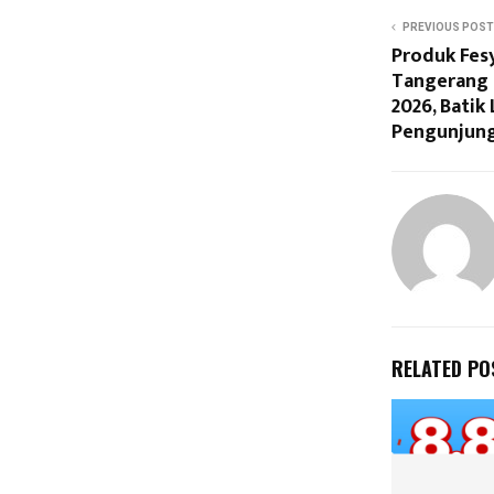
PREVIOUS POST
Produk Fe
Tangerang C
2026, Batik 
Pengunjun
RELATED PO