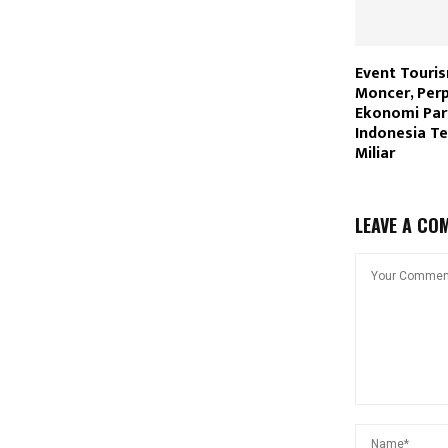
Event Touri
Moncer, Per
Ekonomi Par
Indonesia T
Miliar
LEAVE A CO