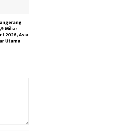
Tangerang
9 Miliar
 I 2026, Asia
sar Utama