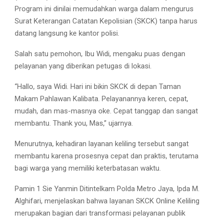
Program ini dinilai memudahkan warga dalam mengurus
Surat Keterangan Catatan Kepolisian (SKCK) tanpa harus
datang langsung ke kantor polisi.
Salah satu pemohon, Ibu Widi, mengaku puas dengan
pelayanan yang diberikan petugas di lokasi.
“Hallo, saya Widi. Hari ini bikin SKCK di depan Taman
Makam Pahlawan Kalibata. Pelayanannya keren, cepat,
mudah, dan mas-masnya oke. Cepat tanggap dan sangat
membantu. Thank you, Mas,” ujarnya.
Menurutnya, kehadiran layanan keliling tersebut sangat
membantu karena prosesnya cepat dan praktis, terutama
bagi warga yang memiliki keterbatasan waktu.
Pamin 1 Sie Yanmin Ditintelkam Polda Metro Jaya, Ipda M.
Alghifari, menjelaskan bahwa layanan SKCK Online Keliling
merupakan bagian dari transformasi pelayanan publik