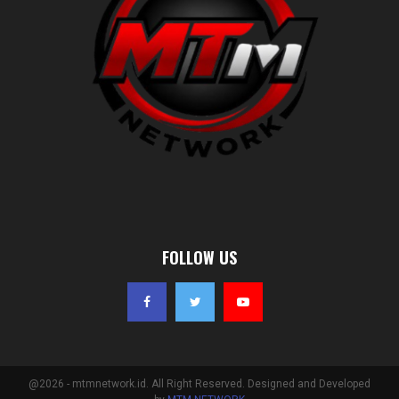
FOLLOW US
@2026 - mtmnetwork.id. All Right Reserved. Designed and Developed