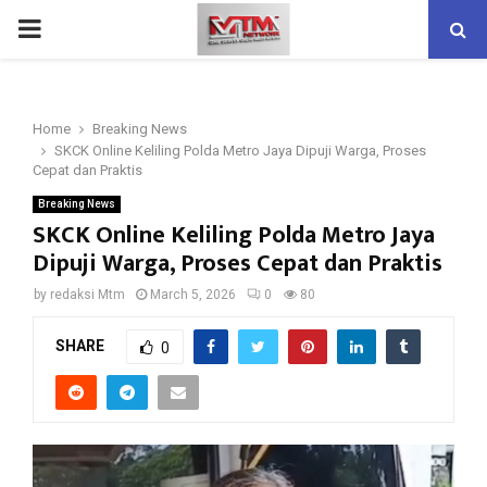
PRIMARY
MENU
Home
Breaking News
SKCK Online Keliling Polda Metro Jaya Dipuji Warga, Proses
Cepat dan Praktis
Breaking News
SKCK Online Keliling Polda Metro Jaya
Dipuji Warga, Proses Cepat dan Praktis
by
redaksi Mtm
March 5, 2026
0
80
SHARE
0