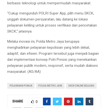
berbasis teknologi untuk mempermudah masyarakat.
“Cukup mengunduh POLRI Super App, pilih menu SKCK,
unggah dokumen persyaratan, lalu datang ke lokasi
pelayanan keliling untuk proses verifikasi dan pencetakan
SKCK,” jelasnya.
Melalui inovasi ini, Polda Metro Jaya berupaya
menghadirkan pelayanan kepolisian yang lebih dekat,
adaptif, dan efisien. Program tersebut juga menjadi bagian
dari implementasi konsep Polri Presisi yang menekankan
pelayanan publik modern, responsif, serta mudah diakses
masyarakat. (AS/AA)
PELAYANAN PUBLIK
POLDA METRO JAYA
SKCK ONLINE KELILING
SHARE
0