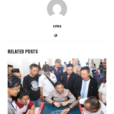
cms
RELATED POSTS