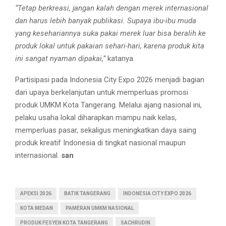
“Tetap berkreasi, jangan kalah dengan merek internasional
dan harus lebih banyak publikasi. Supaya ibu-ibu muda
yang kesehariannya suka pakai merek luar bisa beralih ke
produk lokal untuk pakaian sehari-hari, karena produk kita
ini sangat nyaman dipakai,”
katanya.
Partisipasi pada Indonesia City Expo 2026 menjadi bagian
dari upaya berkelanjutan untuk memperluas promosi
produk UMKM Kota Tangerang. Melalui ajang nasional ini,
pelaku usaha lokal diharapkan mampu naik kelas,
memperluas pasar, sekaligus meningkatkan daya saing
produk kreatif Indonesia di tingkat nasional maupun
internasional.
san
APEKSI 2026
BATIK TANGERANG
INDONESIA CITY EXPO 2026
KOTA MEDAN
PAMERAN UMKM NASIONAL
PRODUK FESYEN KOTA TANGERANG
SACHRUDIN