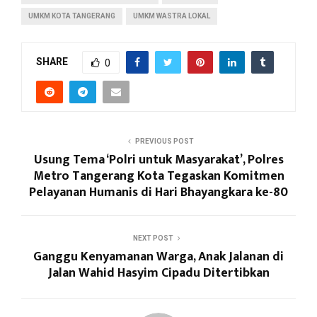
UMKM KOTA TANGERANG
UMKM WASTRA LOKAL
SHARE
0
PREVIOUS POST
Usung Tema ‘Polri untuk Masyarakat’, Polres
Metro Tangerang Kota Tegaskan Komitmen
Pelayanan Humanis di Hari Bhayangkara ke-80
NEXT POST
Ganggu Kenyamanan Warga, Anak Jalanan di
Jalan Wahid Hasyim Cipadu Ditertibkan