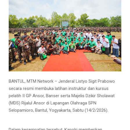
BANTUL, MTM Network – Jenderal Listyo Sigit Prabowo
secara resmi membuka latihan instruktur dan kursus
pelatih II GP Ansor, Banser serta Majelis Dzikir Sholawat
(MDS) Rijalul Ansor di Lapangan Olahraga SPN
Selopamioro, Bantul, Yogyakarta, Sabtu (14/2/2026).
Dalam kesempatan tersebut, Kapolri memberikan