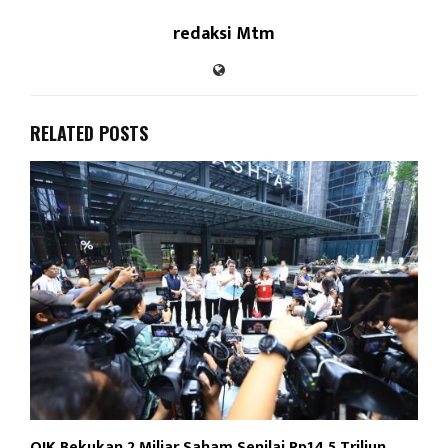
redaksi Mtm
RELATED POSTS
OJK Bekukan 2 Miliar Saham Senilai Rp14,5 Triliun