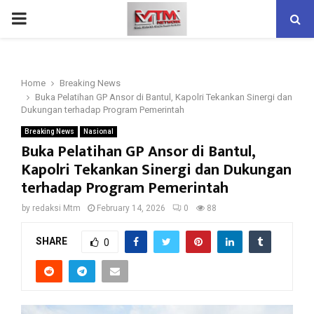
PRIMARY
MENU
Home
Breaking News
Buka Pelatihan GP Ansor di Bantul, Kapolri Tekankan Sinergi dan
Dukungan terhadap Program Pemerintah
Breaking News
Nasional
Buka Pelatihan GP Ansor di Bantul,
Kapolri Tekankan Sinergi dan Dukungan
terhadap Program Pemerintah
by
redaksi Mtm
February 14, 2026
0
88
SHARE
0