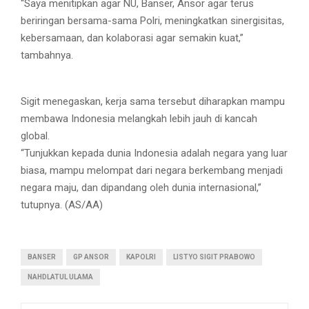
“Saya menitipkan agar NU, Banser, Ansor agar terus
beriringan bersama-sama Polri, meningkatkan sinergisitas,
kebersamaan, dan kolaborasi agar semakin kuat,”
tambahnya.
Sigit menegaskan, kerja sama tersebut diharapkan mampu
membawa Indonesia melangkah lebih jauh di kancah
global.
“Tunjukkan kepada dunia Indonesia adalah negara yang luar
biasa, mampu melompat dari negara berkembang menjadi
negara maju, dan dipandang oleh dunia internasional,”
tutupnya. (AS/AA)
BANSER
GP ANSOR
KAPOLRI
LISTYO SIGIT PRABOWO
NAHDLATUL ULAMA