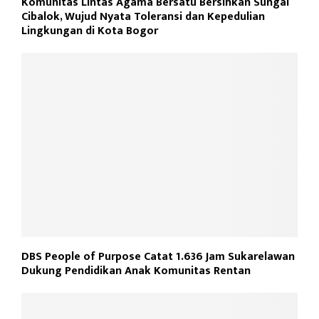
Komunitas Lintas Agama Bersatu Bersihkan Sungai
Cibalok, Wujud Nyata Toleransi dan Kepedulian
Lingkungan di Kota Bogor
DBS People of Purpose Catat 1.636 Jam Sukarelawan
Dukung Pendidikan Anak Komunitas Rentan