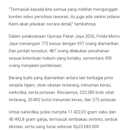
“Termasuk kepada kita semua yang melihat mengunggah
konten video peristiwa tawuran, itu juga ada sanksi pidana.
Kami akan jelaskan secara detail,” tambahnya.
Dalam pelaksanaan Operasi Pekat Jaya 2026, Polda Metro
Jaya menangani 772 kasus dengan 937 orang diamankan.
Dari jumlah tersebut, 487 orang dilakukan penahanan
sesuai ketentuan hukum yang berlaku, sementara 450
orang menjalani pembinaan.
Barang bukti yang diamankan antara lain berbagai jenis
senjata tajam, obat-obatan terlarang, minuman keras,
narkotika, serta petasan. Rinciannya, 225.280 butir obat
terlarang, 20.802 botol minuman keras, dan 572 petasan.
Untuk narkotika, polisi menyita 11.422,03 gram sabu dan
40.492,8 gram ganja, termasuk tembakau sintetis, serbuk
ekstasi, serta uang tunai sebesar Rp23.683.000.