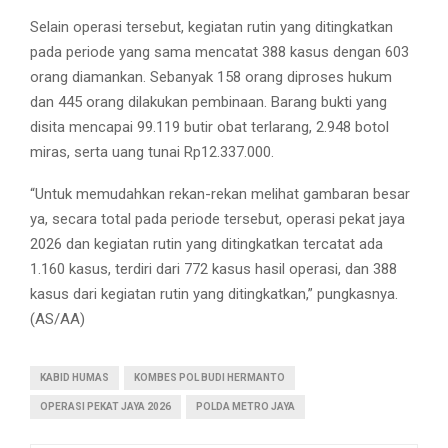
Selain operasi tersebut, kegiatan rutin yang ditingkatkan
pada periode yang sama mencatat 388 kasus dengan 603
orang diamankan. Sebanyak 158 orang diproses hukum
dan 445 orang dilakukan pembinaan. Barang bukti yang
disita mencapai 99.119 butir obat terlarang, 2.948 botol
miras, serta uang tunai Rp12.337.000.
“Untuk memudahkan rekan-rekan melihat gambaran besar
ya, secara total pada periode tersebut, operasi pekat jaya
2026 dan kegiatan rutin yang ditingkatkan tercatat ada
1.160 kasus, terdiri dari 772 kasus hasil operasi, dan 388
kasus dari kegiatan rutin yang ditingkatkan,” pungkasnya.
(AS/AA)
KABID HUMAS
KOMBES POL BUDI HERMANTO
OPERASI PEKAT JAYA 2026
POLDA METRO JAYA