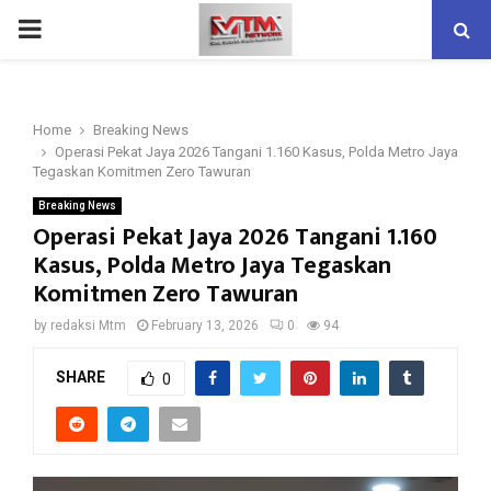
PRIMARY
MENU
Home
Breaking News
Operasi Pekat Jaya 2026 Tangani 1.160 Kasus, Polda Metro Jaya
Tegaskan Komitmen Zero Tawuran
Breaking News
Operasi Pekat Jaya 2026 Tangani 1.160
Kasus, Polda Metro Jaya Tegaskan
Komitmen Zero Tawuran
by
redaksi Mtm
February 13, 2026
0
94
SHARE
0