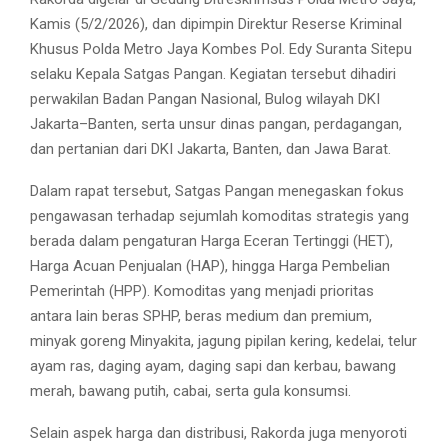
Kamis (5/2/2026), dan dipimpin Direktur Reserse Kriminal
Khusus Polda Metro Jaya Kombes Pol. Edy Suranta Sitepu
selaku Kepala Satgas Pangan. Kegiatan tersebut dihadiri
perwakilan Badan Pangan Nasional, Bulog wilayah DKI
Jakarta–Banten, serta unsur dinas pangan, perdagangan,
dan pertanian dari DKI Jakarta, Banten, dan Jawa Barat.
Dalam rapat tersebut, Satgas Pangan menegaskan fokus
pengawasan terhadap sejumlah komoditas strategis yang
berada dalam pengaturan Harga Eceran Tertinggi (HET),
Harga Acuan Penjualan (HAP), hingga Harga Pembelian
Pemerintah (HPP). Komoditas yang menjadi prioritas
antara lain beras SPHP, beras medium dan premium,
minyak goreng Minyakita, jagung pipilan kering, kedelai, telur
ayam ras, daging ayam, daging sapi dan kerbau, bawang
merah, bawang putih, cabai, serta gula konsumsi.
Selain aspek harga dan distribusi, Rakorda juga menyoroti