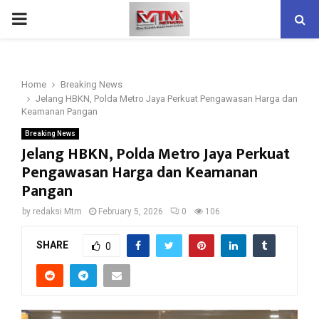
PRIMARY
MENU
Home
Breaking News
Jelang HBKN, Polda Metro Jaya Perkuat Pengawasan Harga dan
Keamanan Pangan
Breaking News
Jelang HBKN, Polda Metro Jaya Perkuat
Pengawasan Harga dan Keamanan
Pangan
by
redaksi Mtm
February 5, 2026
0
106
SHARE
0