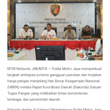
MTM Network, JAKARTA — Polda Metro Jaya memperkuat
langkah antisipasi potensi gangguan pasokan dan lonjakan
harga pangan menjelang Hari Besar Keagamaan Nasional
(HBKN) melalui Rapat Koordinasi Daerah (Rakorda) Satuan
Tugas Pangan yang melibatkan lintas kementerian,
lembaga, dan pemerintah daerah.
Rakorda digelar di Gedung Ditreskrimsus Polda Metro Jaya,