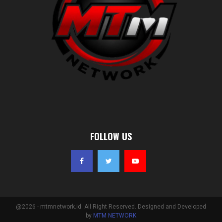
FOLLOW US
@2026 - mtmnetwork.id. All Right Reserved. Designed and Developed
by
MTM NETWORK