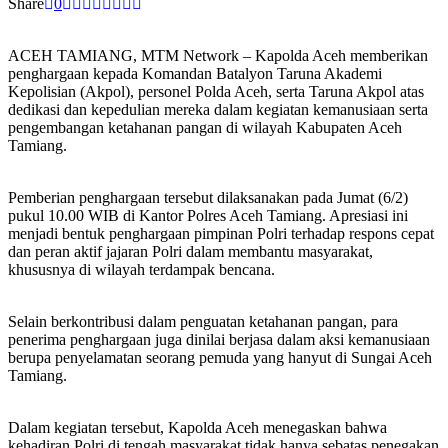
Share
0
ACEH TAMIANG, MTM Network – Kapolda Aceh memberikan
penghargaan kepada Komandan Batalyon Taruna Akademi
Kepolisian (Akpol), personel Polda Aceh, serta Taruna Akpol atas
dedikasi dan kepedulian mereka dalam kegiatan kemanusiaan serta
pengembangan ketahanan pangan di wilayah Kabupaten Aceh
Tamiang.
Pemberian penghargaan tersebut dilaksanakan pada Jumat (6/2)
pukul 10.00 WIB di Kantor Polres Aceh Tamiang. Apresiasi ini
menjadi bentuk penghargaan pimpinan Polri terhadap respons cepat
dan peran aktif jajaran Polri dalam membantu masyarakat,
khususnya di wilayah terdampak bencana.
Selain berkontribusi dalam penguatan ketahanan pangan, para
penerima penghargaan juga dinilai berjasa dalam aksi kemanusiaan
berupa penyelamatan seorang pemuda yang hanyut di Sungai Aceh
Tamiang.
Dalam kegiatan tersebut, Kapolda Aceh menegaskan bahwa
kehadiran Polri di tengah masyarakat tidak hanya sebatas penegakan