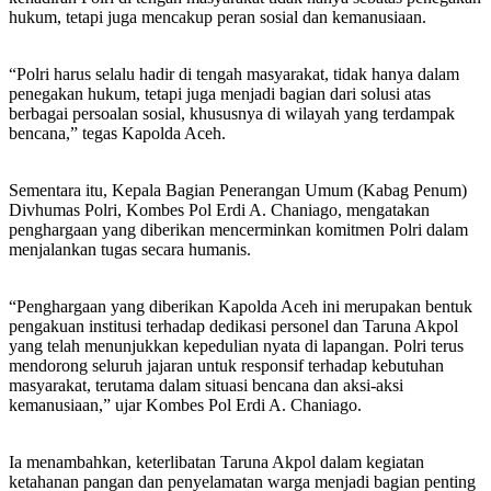
hukum, tetapi juga mencakup peran sosial dan kemanusiaan.
“Polri harus selalu hadir di tengah masyarakat, tidak hanya dalam
penegakan hukum, tetapi juga menjadi bagian dari solusi atas
berbagai persoalan sosial, khususnya di wilayah yang terdampak
bencana,” tegas Kapolda Aceh.
Sementara itu, Kepala Bagian Penerangan Umum (Kabag Penum)
Divhumas Polri, Kombes Pol Erdi A. Chaniago, mengatakan
penghargaan yang diberikan mencerminkan komitmen Polri dalam
menjalankan tugas secara humanis.
“Penghargaan yang diberikan Kapolda Aceh ini merupakan bentuk
pengakuan institusi terhadap dedikasi personel dan Taruna Akpol
yang telah menunjukkan kepedulian nyata di lapangan. Polri terus
mendorong seluruh jajaran untuk responsif terhadap kebutuhan
masyarakat, terutama dalam situasi bencana dan aksi-aksi
kemanusiaan,” ujar Kombes Pol Erdi A. Chaniago.
Ia menambahkan, keterlibatan Taruna Akpol dalam kegiatan
ketahanan pangan dan penyelamatan warga menjadi bagian penting