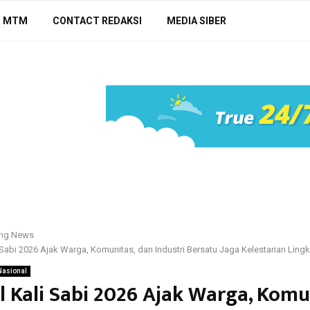
N MTM
CONTACT REDAKSI
MEDIA SIBER
ing News
i Sabi 2026 Ajak Warga, Komunitas, dan Industri Bersatu Jaga Kelestarian Lin
Nasional
al Kali Sabi 2026 Ajak Warga, Komu