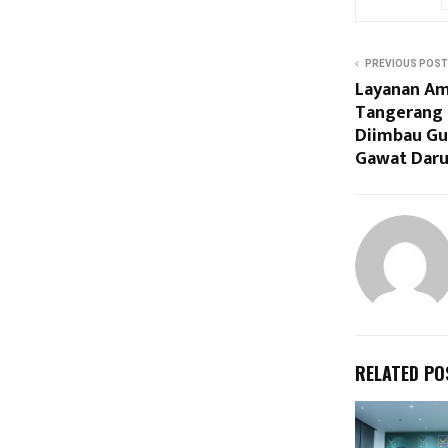
PREVIOUS POST
Layanan Amb
Tangerang 
Diimbau Gu
Gawat Daru
RELATED PO