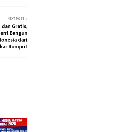
NEXT POST
dan Gratis,
ment Bangun
donesia dari
kar Rumput