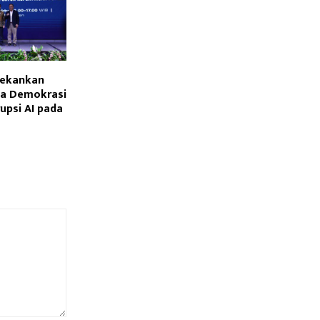
Tekankan
ga Demokrasi
upsi AI pada