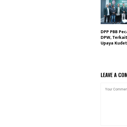
DPP PBB Pec
DPW, Terkai
Upaya Kudet
LEAVE A CO