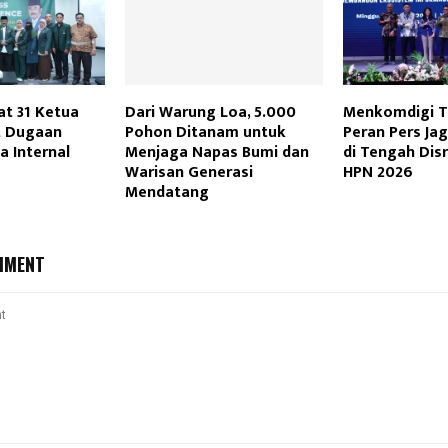
at 31 Ketua
Dari Warung Loa, 5.000
Menkomdigi 
t Dugaan
Pohon Ditanam untuk
Peran Pers Ja
a Internal
Menjaga Napas Bumi dan
di Tengah Disr
Warisan Generasi
HPN 2026
Mendatang
MMENT