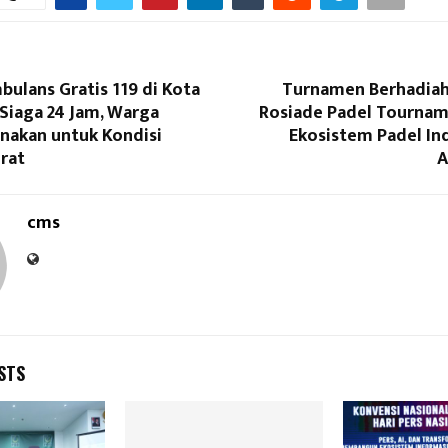
ulans Gratis 119 di Kota
Turnamen Berhadiah 
Siaga 24 Jam, Warga
Rosiade Padel Tourna
nakan untuk Kondisi
Ekosistem Padel In
rat
A
cms
STS