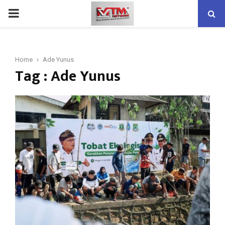
PRIMARY
MENU
Home
Ade Yunus
Tag : Ade Yunus