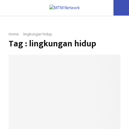
PRIMARY
MENU
Home
lingkungan hidup
Tag : lingkungan hidup