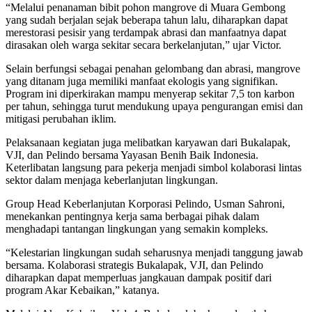
“Melalui penanaman bibit pohon mangrove di Muara Gembong
yang sudah berjalan sejak beberapa tahun lalu, diharapkan dapat
merestorasi pesisir yang terdampak abrasi dan manfaatnya dapat
dirasakan oleh warga sekitar secara berkelanjutan,” ujar Victor.
Selain berfungsi sebagai penahan gelombang dan abrasi, mangrove
yang ditanam juga memiliki manfaat ekologis yang signifikan.
Program ini diperkirakan mampu menyerap sekitar 7,5 ton karbon
per tahun, sehingga turut mendukung upaya pengurangan emisi dan
mitigasi perubahan iklim.
Pelaksanaan kegiatan juga melibatkan karyawan dari Bukalapak,
VJI, dan Pelindo bersama Yayasan Benih Baik Indonesia.
Keterlibatan langsung para pekerja menjadi simbol kolaborasi lintas
sektor dalam menjaga keberlanjutan lingkungan.
Group Head Keberlanjutan Korporasi Pelindo, Usman Sahroni,
menekankan pentingnya kerja sama berbagai pihak dalam
menghadapi tantangan lingkungan yang semakin kompleks.
“Kelestarian lingkungan sudah seharusnya menjadi tanggung jawab
bersama. Kolaborasi strategis Bukalapak, VJI, dan Pelindo
diharapkan dapat memperluas jangkauan dampak positif dari
program Akar Kebaikan,” katanya.