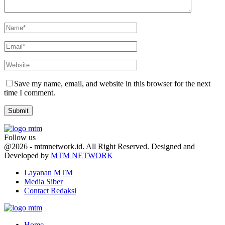
Save my name, email, and website in this browser for the next
time I comment.
Follow us
Facebook
Twitter
Youtube
@2026 - mtmnetwork.id. All Right Reserved. Designed and
Developed by
MTM NETWORK
Layanan MTM
Media Siber
Contact Redaksi
Facebook
Twitter
Youtube
Home