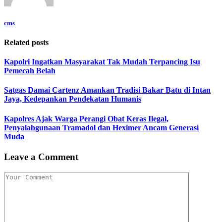
cms
Related posts
Kapolri Ingatkan Masyarakat Tak Mudah Terpancing Isu
Pemecah Belah
Satgas Damai Cartenz Amankan Tradisi Bakar Batu di Intan
Jaya, Kedepankan Pendekatan Humanis
Kapolres Ajak Warga Perangi Obat Keras Ilegal,
Penyalahgunaan Tramadol dan Heximer Ancam Generasi
Muda
Leave a Comment