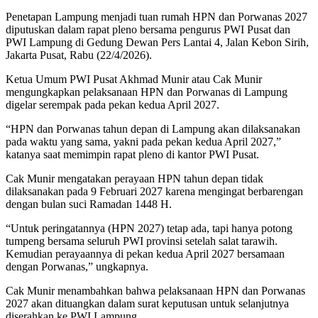
Penetapan Lampung menjadi tuan rumah HPN dan Porwanas 2027
diputuskan dalam rapat pleno bersama pengurus PWI Pusat dan
PWI Lampung di Gedung Dewan Pers Lantai 4, Jalan Kebon Sirih,
Jakarta Pusat, Rabu (22/4/2026).
Ketua Umum PWI Pusat Akhmad Munir atau Cak Munir
mengungkapkan pelaksanaan HPN dan Porwanas di Lampung
digelar serempak pada pekan kedua April 2027.
“HPN dan Porwanas tahun depan di Lampung akan dilaksanakan
pada waktu yang sama, yakni pada pekan kedua April 2027,”
katanya saat memimpin rapat pleno di kantor PWI Pusat.
Cak Munir mengatakan perayaan HPN tahun depan tidak
dilaksanakan pada 9 Februari 2027 karena mengingat berbarengan
dengan bulan suci Ramadan 1448 H.
“Untuk peringatannya (HPN 2027) tetap ada, tapi hanya potong
tumpeng bersama seluruh PWI provinsi setelah salat tarawih.
Kemudian perayaannya di pekan kedua April 2027 bersamaan
dengan Porwanas,” ungkapnya.
Cak Munir menambahkan bahwa pelaksanaan HPN dan Porwanas
2027 akan dituangkan dalam surat keputusan untuk selanjutnya
diserahkan ke PWI Lampung.