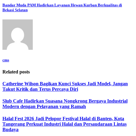
Bandar Muda PAM Hadirkan Layanan Hewan Kurban Berkualitas di
Bekasi Selatan
cms
Related posts
Catherine Wilson Bagikan Kunci Sukses Jadi Model, Jangan
Takut Kritik dan Terus Percaya Diri
Slub Cafe Hadirkan Suasana Nongkrong Bergaya Industrial
Modern dengan Pelayanan yang Ramah
Halal Fest 2026 Jadi Pelopor Festival Halal di Banten, Kota
Tangerang Perkuat Industri Halal dan Persaudaraan Lintas
Budaya