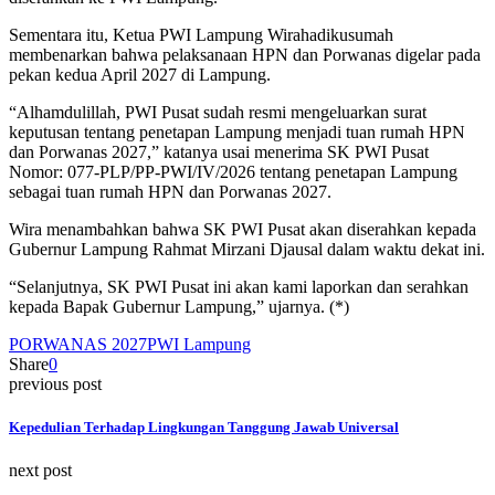
Sementara itu, Ketua PWI Lampung Wirahadikusumah
membenarkan bahwa pelaksanaan HPN dan Porwanas digelar pada
pekan kedua April 2027 di Lampung.
“Alhamdulillah, PWI Pusat sudah resmi mengeluarkan surat
keputusan tentang penetapan Lampung menjadi tuan rumah HPN
dan Porwanas 2027,” katanya usai menerima SK PWI Pusat
Nomor: 077-PLP/PP-PWI/IV/2026 tentang penetapan Lampung
sebagai tuan rumah HPN dan Porwanas 2027.
Wira menambahkan bahwa SK PWI Pusat akan diserahkan kepada
Gubernur Lampung Rahmat Mirzani Djausal dalam waktu dekat ini.
“Selanjutnya, SK PWI Pusat ini akan kami laporkan dan serahkan
kepada Bapak Gubernur Lampung,” ujarnya. (*)
PORWANAS 2027
PWI Lampung
Share
0
previous post
Kepedulian Terhadap Lingkungan Tanggung Jawab Universal
next post