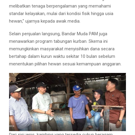
melibatkan tenaga berpengalaman yang memahami
standar kelayakan, mulai dari kondisi fisik hingga usia
hewan,” ujarnya kepada awak media.
Selain penjualan langsung, Bandar Muda PAM juga
menawarkan program tabungan kurban. Skema ini
memungkinkan masyarakat menyisihkan dana secara
bertahap dalam kurun waktu sekitar 10 bulan sebelum
menentukan pilihan hewan sesuai kemampuan anggaran.
Dari sisi jenis, kambing yang tersedia cukup beragam,