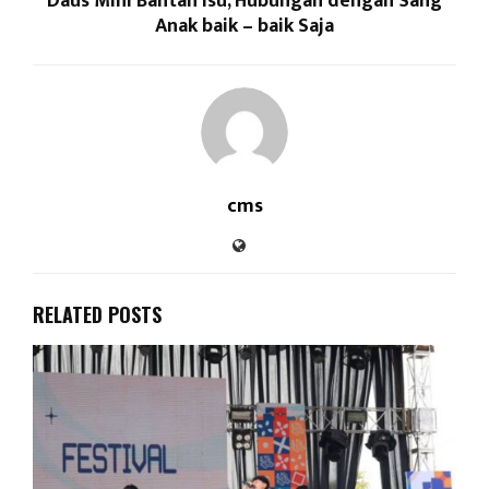
Daus Mini Bantah Isu, Hubungan dengan Sang
Anak baik – baik Saja
cms
RELATED POSTS