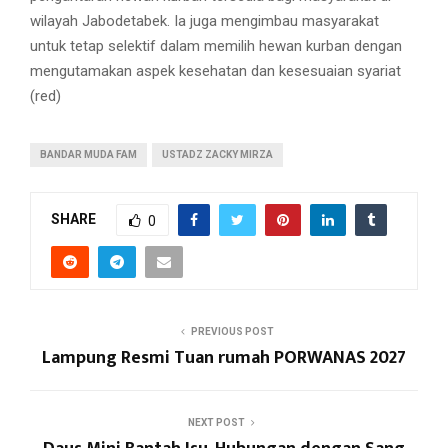
wilayah Jabodetabek. Ia juga mengimbau masyarakat
untuk tetap selektif dalam memilih hewan kurban dengan
mengutamakan aspek kesehatan dan kesesuaian syariat
(red)
BANDAR MUDA FAM
USTADZ ZACKY MIRZA
SHARE
0
PREVIOUS POST
Lampung Resmi Tuan rumah PORWANAS 2027
NEXT POST