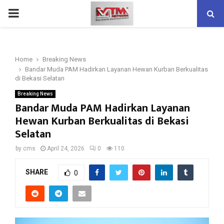
PRIMARY
MENU
Home
Breaking News
Bandar Muda PAM Hadirkan Layanan Hewan Kurban Berkualitas
di Bekasi Selatan
Breaking News
Bandar Muda PAM Hadirkan Layanan
Hewan Kurban Berkualitas di Bekasi
Selatan
by
cms
April 24, 2026
0
110
SHARE
0