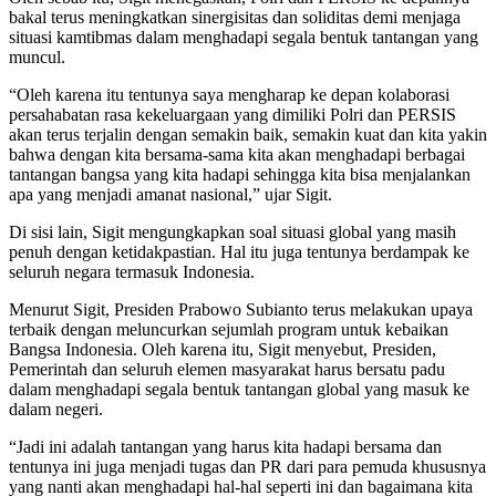
bakal terus meningkatkan sinergisitas dan soliditas demi menjaga
situasi kamtibmas dalam menghadapi segala bentuk tantangan yang
muncul.
“Oleh karena itu tentunya saya mengharap ke depan kolaborasi
persahabatan rasa kekeluargaan yang dimiliki Polri dan PERSIS
akan terus terjalin dengan semakin baik, semakin kuat dan kita yakin
bahwa dengan kita bersama-sama kita akan menghadapi berbagai
tantangan bangsa yang kita hadapi sehingga kita bisa menjalankan
apa yang menjadi amanat nasional,” ujar Sigit.
Di sisi lain, Sigit mengungkapkan soal situasi global yang masih
penuh dengan ketidakpastian. Hal itu juga tentunya berdampak ke
seluruh negara termasuk Indonesia.
Menurut Sigit, Presiden Prabowo Subianto terus melakukan upaya
terbaik dengan meluncurkan sejumlah program untuk kebaikan
Bangsa Indonesia. Oleh karena itu, Sigit menyebut, Presiden,
Pemerintah dan seluruh elemen masyarakat harus bersatu padu
dalam menghadapi segala bentuk tantangan global yang masuk ke
dalam negeri.
“Jadi ini adalah tantangan yang harus kita hadapi bersama dan
tentunya ini juga menjadi tugas dan PR dari para pemuda khususnya
yang nanti akan menghadapi hal-hal seperti ini dan bagaimana kita