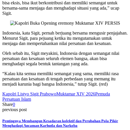
bisa eksis, bisa ikut berkontribusi dan memiliki semangat untuk
bersama-sama menjaga dan menghadapi situasi yang ada,” ucap
Sigit.
Indonesia, kata Sigit, pernah berjuang bersama mengusir penjajahan.
Menurut Sigit, para pejuang ketika itu mengutamakan untuk
menjaga dan mempertahankan nilai persatuan dan kesatuan.
Oleh sebab itu, Sigit meyakini, Indonesia dengan semangat nilai
persatuan dan kesatuan seluruh elemen bangsa, akan bisa
menghadapi segala bentuk tantangan yang ada.
“Kalau kita semua memiliki semangat yang sama, memiliki rasa
persatuan dan kesatuan di tengah perbedaan yang memang itu
menjadi karunia bagi bangsa Indonesia,” tutup Sigit. (red)
Kapolri Listyo Sigit Prabowo
Muktamar XIV 2026
Pemuda
Persatuan Islam
Share
0
previous post
Pentingnya Membangun Kesadaran kolektif dan Perubahan Pola Pikir
Menghadapi Ancaman Karhutla dan Narkoba