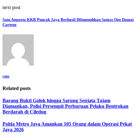
next post
Satu Anggota KKB Puncak Jaya Berhasil Dilumpuhkan Satgas Ops Damai
Cartenz
cms
Related posts
Barang Bukti Golok hingga Sarung Senjata Tajam
Diamankan, Polisi Persempit Perburuan Pelaku Bentrokan
Berdarah di Ciledug
Polda Metro Jaya Amankan 105 Orang dalam Operasi Pekat
Jaya 2026