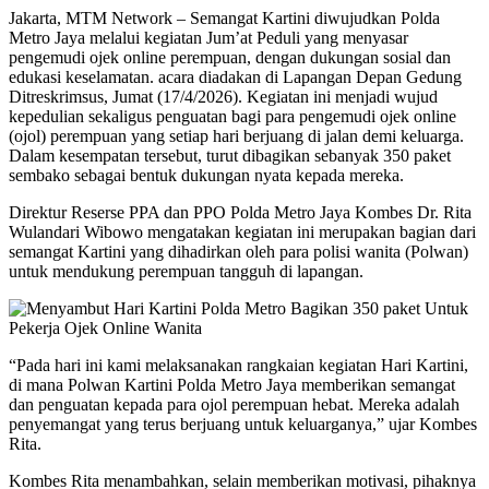
Jakarta, MTM Network – Semangat Kartini diwujudkan Polda
Metro Jaya melalui kegiatan Jum’at Peduli yang menyasar
pengemudi ojek online perempuan, dengan dukungan sosial dan
edukasi keselamatan. acara diadakan di Lapangan Depan Gedung
Ditreskrimsus, Jumat (17/4/2026). Kegiatan ini menjadi wujud
kepedulian sekaligus penguatan bagi para pengemudi ojek online
(ojol) perempuan yang setiap hari berjuang di jalan demi keluarga.
Dalam kesempatan tersebut, turut dibagikan sebanyak 350 paket
sembako sebagai bentuk dukungan nyata kepada mereka.
Direktur Reserse PPA dan PPO Polda Metro Jaya Kombes Dr. Rita
Wulandari Wibowo mengatakan kegiatan ini merupakan bagian dari
semangat Kartini yang dihadirkan oleh para polisi wanita (Polwan)
untuk mendukung perempuan tangguh di lapangan.
“Pada hari ini kami melaksanakan rangkaian kegiatan Hari Kartini,
di mana Polwan Kartini Polda Metro Jaya memberikan semangat
dan penguatan kepada para ojol perempuan hebat. Mereka adalah
penyemangat yang terus berjuang untuk keluarganya,” ujar Kombes
Rita.
Kombes Rita menambahkan, selain memberikan motivasi, pihaknya