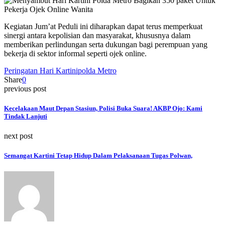
Kegiatan Jum’at Peduli ini diharapkan dapat terus memperkuat
sinergi antara kepolisian dan masyarakat, khususnya dalam
memberikan perlindungan serta dukungan bagi perempuan yang
bekerja di sektor informal seperti ojek online.
Peringatan Hari Kartini
polda Metro
Share
0
previous post
Kecelakaan Maut Depan Stasiun, Polisi Buka Suara! AKBP Ojo: Kami
Tindak Lanjuti
next post
Semangat Kartini Tetap Hidup Dalam Pelaksanaan Tugas Polwan,