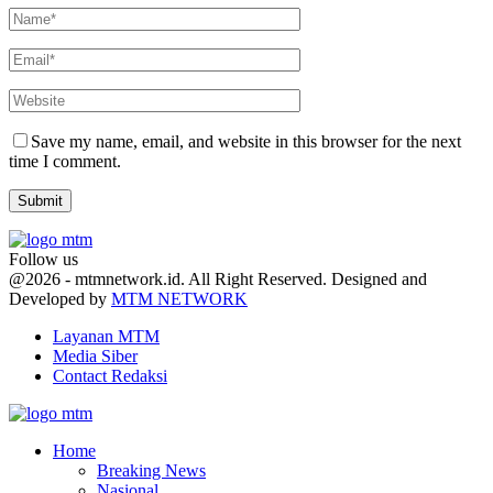
Save my name, email, and website in this browser for the next
time I comment.
Follow us
Facebook
Twitter
Youtube
@2026 - mtmnetwork.id. All Right Reserved. Designed and
Developed by
MTM NETWORK
Layanan MTM
Media Siber
Contact Redaksi
Facebook
Twitter
Youtube
Home
Breaking News
Nasional