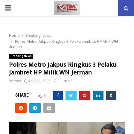
PRIMARY
MENU
Home
Breaking News
Polres Metro Jakpus Ringkus 3 Pelaku Jambret HP Milik WN
Jerman
Breaking News
Polres Metro Jakpus Ringkus 3 Pelaku
Jambret HP Milik WN Jerman
by
cms
April 23, 2026
0
92
SHARE
0