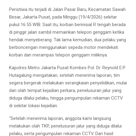
Peristiwa itu terjadi di Jalan Pasar Baru, Kecamatan Sawah
Besar, Jakarta Pusat, pada Minggu (19/4/2026) sekitar
pukul 16.55 WIB. Saat itu, korban berinisial R tengah berada
di pinggir jalan sambil memainkan telepon genggam ketika
hendak menyeberang. Tak lama kemudian, dua pelaku yang
berboncengan menggunakan sepeda motor mendekati
korban dan merampas telepon genggam miliknya.
Kapolres Metro Jakarta Pusat Kombes Pol. Dr. Reynold E.P.
Hutagalung mengatakan, setelah menerima laporan, tim
segera bergerak melakukan serangkaian penyelidikan, mulai
dari olah tempat kejadian perkara, penelusuran jalur yang
diduga dilalui pelaku, hingga pengumpulan rekaman CCTV
di sekitar lokasi kejadian.
“Setelah menerima laporan, anggota kami langsung
melakukan olah TKP, penelusuran jalur yang diduga dilalui
pelaku, serta pengumpulan rekaman CCTV. Dari hasil