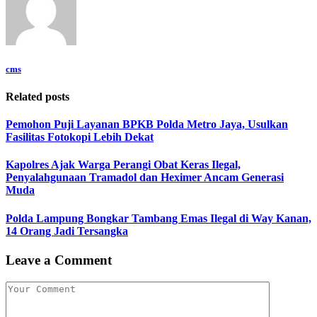
cms
Related posts
Pemohon Puji Layanan BPKB Polda Metro Jaya, Usulkan
Fasilitas Fotokopi Lebih Dekat
Kapolres Ajak Warga Perangi Obat Keras Ilegal,
Penyalahgunaan Tramadol dan Heximer Ancam Generasi
Muda
Polda Lampung Bongkar Tambang Emas Ilegal di Way Kanan,
14 Orang Jadi Tersangka
Leave a Comment