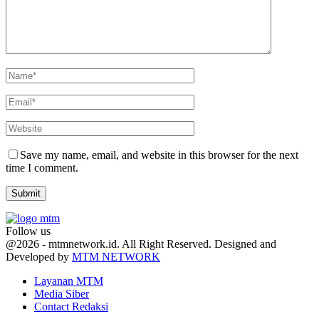
Save my name, email, and website in this browser for the next
time I comment.
Follow us
Facebook
Twitter
Youtube
@2026 - mtmnetwork.id. All Right Reserved. Designed and
Developed by
MTM NETWORK
Layanan MTM
Media Siber
Contact Redaksi