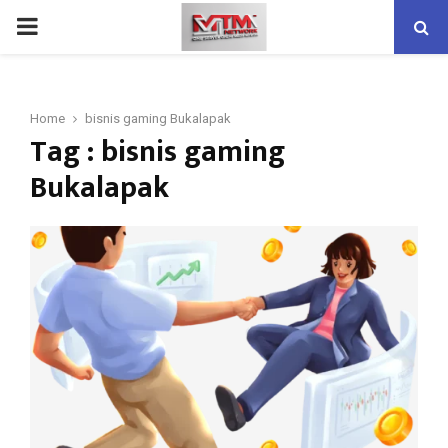
PRIMARY
MENU
Home
bisnis gaming Bukalapak
Tag : bisnis gaming
Bukalapak