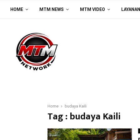
HOME
MTM NEWS
MTM VIDEO
LAYANA
Home
budaya Kaili
Tag : budaya Kaili