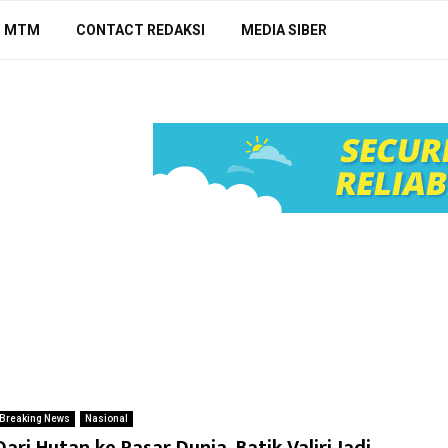
N MTM
CONTACT REDAKSI
MEDIA SIBER
Breaking News
Nasional