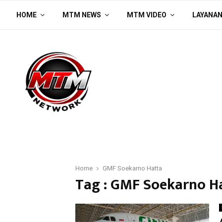
HOME
MTM NEWS
MTM VIDEO
LAYANA
Home
GMF Soekarno Hatta
Tag : GMF Soekarno H