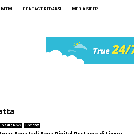
N MTM
CONTACT REDAKSI
MEDIA SIBER
atta
Breaking News
Economy