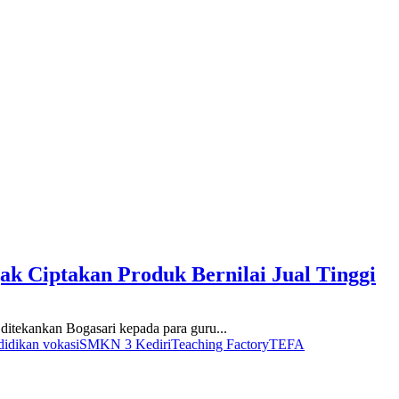
ak Ciptakan Produk Bernilai Jual Tinggi
itekankan Bogasari kepada para guru...
didikan vokasi
SMKN 3 Kediri
Teaching Factory
TEFA