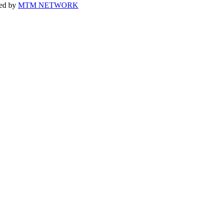
ped by
MTM NETWORK