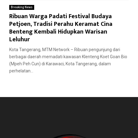
Breaking News
Ribuan Warga Padati Festival Budaya
Petjoen, Tradisi Perahu Keramat Cina
Benteng Kembali Hidupkan Warisan
Leluhur
Kota Tangerang, MTM Network – Ribuan pengunjung dari
berbagai daerah memadati kawasan Klenteng Koet Goan Bio
(Mpeh Peh Cun) di Karawaci, Kota Tangerang, dalam
perhelatan...