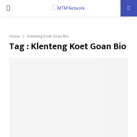
PRIMARY
MENU
Home
Klenteng Koet Goan Bio
Tag : Klenteng Koet Goan Bio