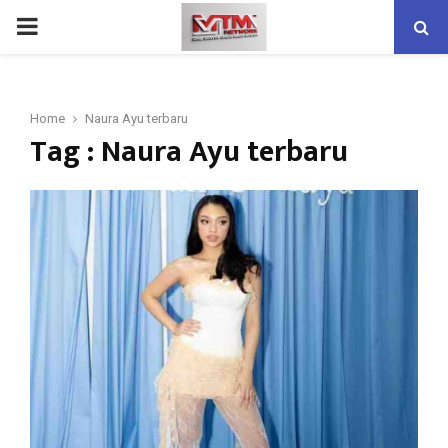
PRIMARY
MENU
Home
Naura Ayu terbaru
Tag : Naura Ayu terbaru