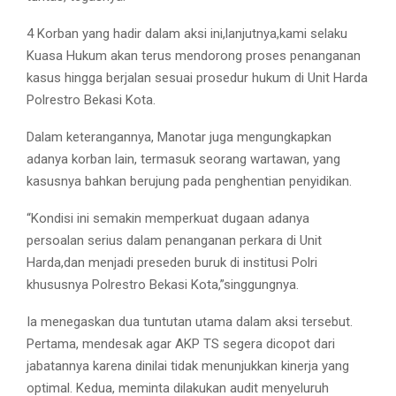
4 Korban yang hadir dalam aksi ini,lanjutnya,kami selaku
Kuasa Hukum akan terus mendorong proses penanganan
kasus hingga berjalan sesuai prosedur hukum di Unit Harda
Polrestro Bekasi Kota.
Dalam keterangannya, Manotar juga mengungkapkan
adanya korban lain, termasuk seorang wartawan, yang
kasusnya bahkan berujung pada penghentian penyidikan.
“Kondisi ini semakin memperkuat dugaan adanya
persoalan serius dalam penanganan perkara di Unit
Harda,dan menjadi preseden buruk di institusi Polri
khususnya Polrestro Bekasi Kota,”singgungnya.
Ia menegaskan dua tuntutan utama dalam aksi tersebut.
Pertama, mendesak agar AKP TS segera dicopot dari
jabatannya karena dinilai tidak menunjukkan kinerja yang
optimal. Kedua, meminta dilakukan audit menyeluruh