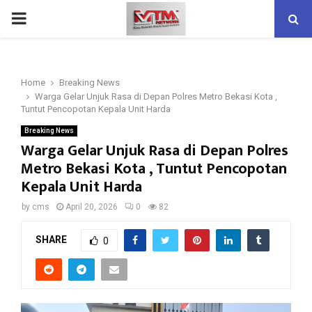
PRIMARY
MENU
Home
Breaking News
Warga Gelar Unjuk Rasa di Depan Polres Metro Bekasi Kota ,
Tuntut Pencopotan Kepala Unit Harda
Breaking News
Warga Gelar Unjuk Rasa di Depan Polres
Metro Bekasi Kota , Tuntut Pencopotan
Kepala Unit Harda
by
cms
April 20, 2026
0
82
SHARE
0