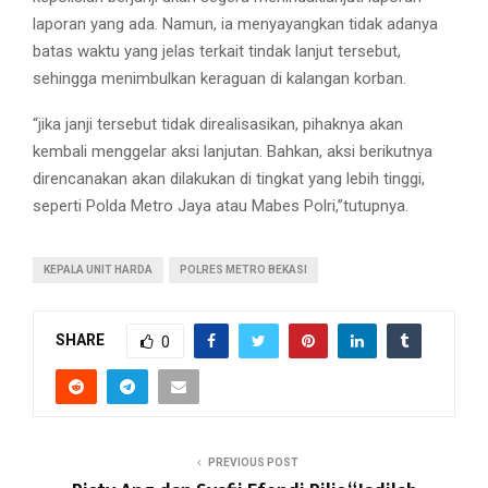
laporan yang ada. Namun, ia menyayangkan tidak adanya
batas waktu yang jelas terkait tindak lanjut tersebut,
sehingga menimbulkan keraguan di kalangan korban.
“jika janji tersebut tidak direalisasikan, pihaknya akan
kembali menggelar aksi lanjutan. Bahkan, aksi berikutnya
direncanakan akan dilakukan di tingkat yang lebih tinggi,
seperti Polda Metro Jaya atau Mabes Polri,”tutupnya.
KEPALA UNIT HARDA
POLRES METRO BEKASI
SHARE
0
PREVIOUS POST