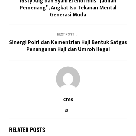
Risty Ang dan Syafii Efendi Rilis “Jadilah
Pemenang”, Angkat Isu Tekanan Mental
Generasi Muda
NEXT POST
Sinergi Polri dan Kementrian Haji Bentuk Satgas
Penanganan Haji dan Umroh Ilegal
cms
RELATED POSTS