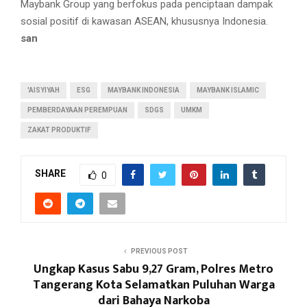
Maybank Group yang berfokus pada penciptaan dampak
sosial positif di kawasan ASEAN, khususnya Indonesia.
san
'AISYIYAH
ESG
MAYBANK INDONESIA
MAYBANK ISLAMIC
PEMBERDAYAAN PEREMPUAN
SDGS
UMKM
ZAKAT PRODUKTIF
SHARE
0
PREVIOUS POST
Ungkap Kasus Sabu 9,27 Gram, Polres Metro
Tangerang Kota Selamatkan Puluhan Warga
dari Bahaya Narkoba