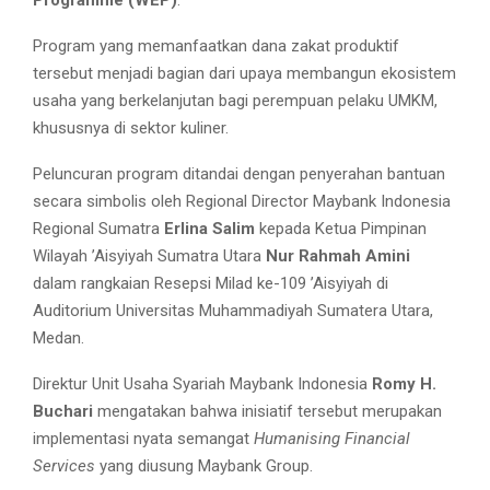
Program yang memanfaatkan dana zakat produktif
tersebut menjadi bagian dari upaya membangun ekosistem
usaha yang berkelanjutan bagi perempuan pelaku UMKM,
khususnya di sektor kuliner.
Peluncuran program ditandai dengan penyerahan bantuan
secara simbolis oleh Regional Director Maybank Indonesia
Regional Sumatra
Erlina Salim
kepada Ketua Pimpinan
Wilayah ’Aisyiyah Sumatra Utara
Nur Rahmah Amini
dalam rangkaian Resepsi Milad ke-109 ’Aisyiyah di
Auditorium Universitas Muhammadiyah Sumatera Utara,
Medan.
Direktur Unit Usaha Syariah Maybank Indonesia
Romy H.
Buchari
mengatakan bahwa inisiatif tersebut merupakan
implementasi nyata semangat
Humanising Financial
Services
yang diusung Maybank Group.