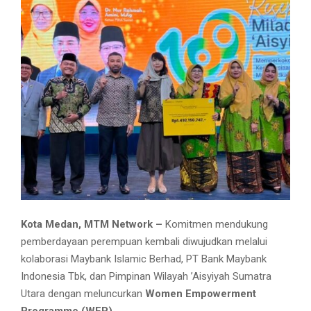
Kota Medan, MTM Network –
Komitmen mendukung
pemberdayaan perempuan kembali diwujudkan melalui
kolaborasi Maybank Islamic Berhad, PT Bank Maybank
Indonesia Tbk, dan Pimpinan Wilayah ’Aisyiyah Sumatra
Utara dengan meluncurkan
Women Empowerment
Programme (WEP)
.