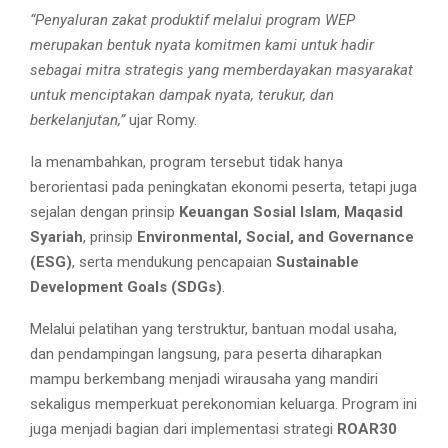
“Penyaluran zakat produktif melalui program WEP
merupakan bentuk nyata komitmen kami untuk hadir
sebagai mitra strategis yang memberdayakan masyarakat
untuk menciptakan dampak nyata, terukur, dan
berkelanjutan,”
ujar Romy.
Ia menambahkan, program tersebut tidak hanya
berorientasi pada peningkatan ekonomi peserta, tetapi juga
sejalan dengan prinsip
Keuangan Sosial Islam
,
Maqasid
Syariah
, prinsip
Environmental, Social, and Governance
(ESG)
, serta mendukung pencapaian
Sustainable
Development Goals (SDGs)
.
Melalui pelatihan yang terstruktur, bantuan modal usaha,
dan pendampingan langsung, para peserta diharapkan
mampu berkembang menjadi wirausaha yang mandiri
sekaligus memperkuat perekonomian keluarga. Program ini
juga menjadi bagian dari implementasi strategi
ROAR30