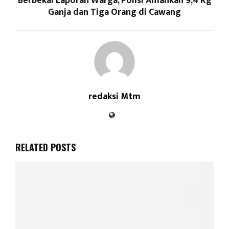
Berbekal Laporan Warga, Polisi Amankan 9,4 Kg
Ganja dan Tiga Orang di Cawang
redaksi Mtm
RELATED POSTS